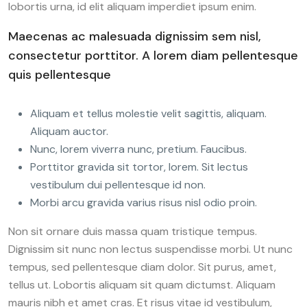
lobortis urna, id elit aliquam imperdiet ipsum enim.
Maecenas ac malesuada dignissim sem nisl,
consectetur porttitor. A lorem diam pellentesque
quis pellentesque
Aliquam et tellus molestie velit sagittis, aliquam.
Aliquam auctor.
Nunc, lorem viverra nunc, pretium. Faucibus.
Porttitor gravida sit tortor, lorem. Sit lectus
vestibulum dui pellentesque id non.
Morbi arcu gravida varius risus nisl odio proin.
Non sit ornare duis massa quam tristique tempus.
Dignissim sit nunc non lectus suspendisse morbi. Ut nunc
tempus, sed pellentesque diam dolor. Sit purus, amet,
tellus ut. Lobortis aliquam sit quam dictumst. Aliquam
mauris nibh et amet cras. Et risus vitae id vestibulum,