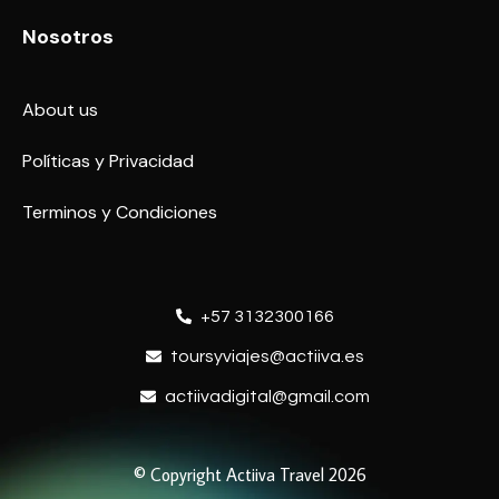
Nosotros
About us
Políticas y Privacidad
Terminos y Condiciones
+57 3132300166
toursyviajes@actiiva.es
actiivadigital@gmail.com
© Copyright Actiiva Travel 2026