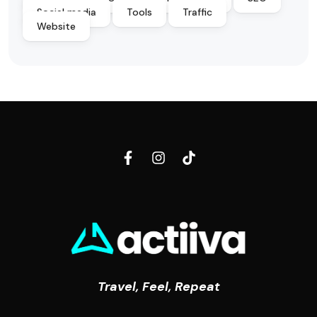
Social media
Tools
Traffic
Website
Travel, Feel, Repeat