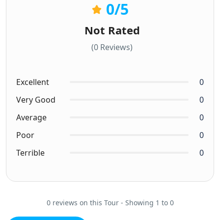
0
/5
Not Rated
(0 Reviews)
Excellent
0
Very Good
0
Average
0
Poor
0
Terrible
0
0 reviews on this Tour - Showing 1 to 0