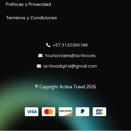
Políticas y Privacidad
Terminos y Condiciones
+57 3132300166
toursyviajes@actiiva.es
actiivadigital@gmail.com
© Copyright Actiiva Travel 2026