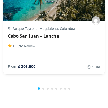
Parque Tayrona, Magdalena, Colombia
Cabo San Juan – Lancha
0
(No Review)
$ 205.500
From
1 Dia